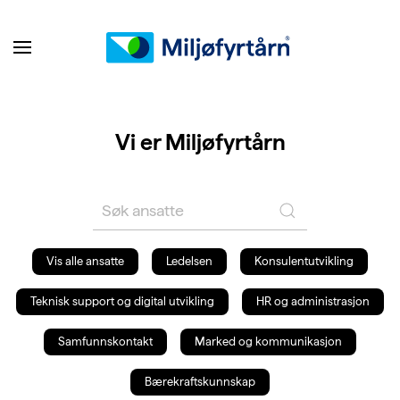
Vi er Miljøfyrtårn
Vis alle ansatte
Ledelsen
Konsulentutvikling
Teknisk support og digital utvikling
HR og administrasjon
Samfunnskontakt
Marked og kommunikasjon
Bærekraftskunnskap