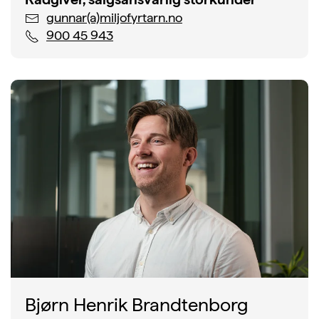
gunnar(a)miljofyrtarn.no
900 45 943
Bjørn Henrik Brandtenborg