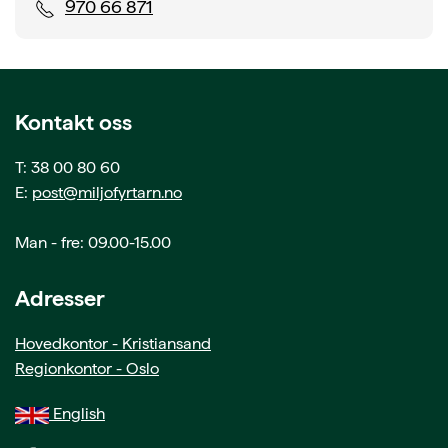
970 66 871
Kontakt oss
T: 38 00 80 60
E:
post@miljofyrtarn.no
Man - fre: 09.00-15.00
Adresser
Hovedkontor - Kristiansand
Regionkontor - Oslo
English