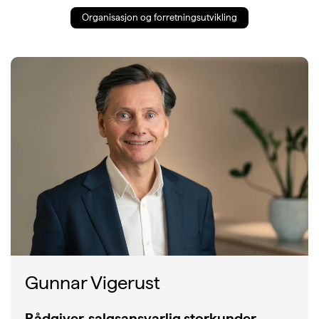
Organisasjon og forretningsutvikling
Gunnar Vigerust
Rådgiver, salgsansvarlig storkunder