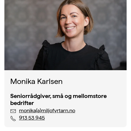
Monika Karlsen
Seniorrådgiver, små og mellomstore
bedrifter
monika(a)miljofyrtarn.no
913 53 945