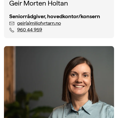
Geir Morten Holtan
Seniorrådgiver, hovedkontor/konsern
geir(a)miljofyrtarn.no
960 44 959