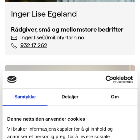
Inger Lise Egeland
Rådgiver, små og mellomstore bedrifter
inger.lise(a)miljofyrtarn.no
932 17 262
Samtykke
Detaljer
Om
Denne nettsiden anvender cookies
Vi bruker informasjonskapsler for å gi innhold og
annonser et personlig preg, for å levere sosiale