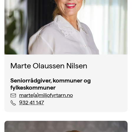
Marte Olaussen Nilsen
Seniorrådgiver, kommuner og
fylkeskommuner
marte(a)miljofyrtarn.no
932 41 147