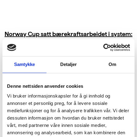
Norway Cup satt bærekraftsarbeidet i system:
Kuttet 40 tonn CO₂ i bespisningen
LES MER
Samtykke
Detaljer
Om
Denne nettsiden anvender cookies
Vi bruker informasjonskapsler for å gi innhold og
annonser et personlig preg, for å levere sosiale
mediefunksjoner og for å analysere trafikken vår. Vi deler
dessuten informasjon om hvordan du bruker nettstedet
vårt, med partnerne våre innen sosiale medier,
annonsering og analysearbeid, som kan kombinere den