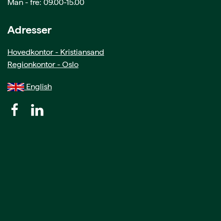
Man - fre: 09.00-15.00
Adresser
Hovedkontor - Kristiansand
Regionkontor - Oslo
English