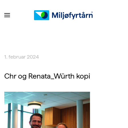
1. februar 2024
Chr og Renata_Würth kopi