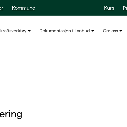
ør
Kommune
Kurs
P
kraftsverktøy
Dokumentasjon til anbud
Om oss
ering