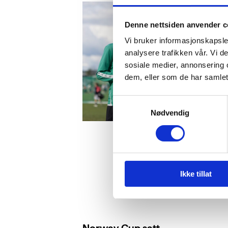
Denne nettsiden anvender c
Vi bruker informasjonskapsler
analysere trafikken vår. Vi 
sosiale medier, annonsering 
dem, eller som de har samlet
Samtykkevalg
Nødvendig
Ikke tillat
Norway Cup satt