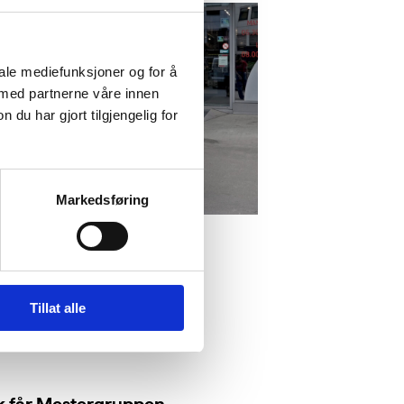
iale mediefunksjoner og for å
 med partnerne våre innen
u har gjort tilgjengelig for
Markedsføring
Tillat alle
ik får Mestergruppen