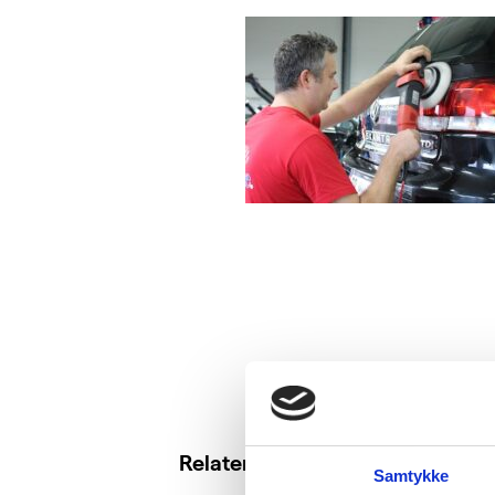
Relaterte saker
Samtykke