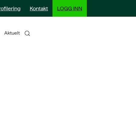
rofilering
Kontakt
LOGG INN
Aktuelt