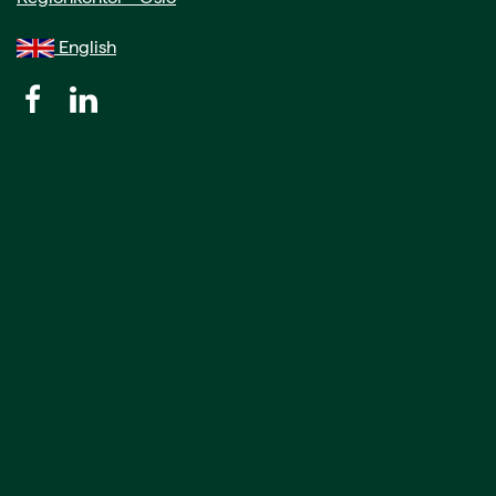
English