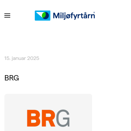
15. januar 2025
BRG