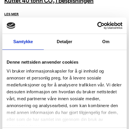
Kuttet 40 tonn CO₂ i bespisningen
LES MER
Samtykke
Detaljer
Om
Denne nettsiden anvender cookies
Vi bruker informasjonskapsler for å gi innhold og
annonser et personlig preg, for å levere sosiale
mediefunksjoner og for å analysere trafikken vår. Vi deler
dessuten informasjon om hvordan du bruker nettstedet
vårt, med partnerne våre innen sosiale medier,
annonsering og analysearbeid, som kan kombinere den
med annen informasjon du har gjort tilgjengelig for dem,
eller som de har samlet inn gjennom din bruk av
tjenestene deres.