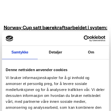
Norway Cup satt bærekraftsarbeidet i system:
Kuttet 40 tonn CO₂ i bespisningen
LES MER
Samtykke
Detaljer
Om
Denne nettsiden anvender cookies
Vi bruker informasjonskapsler for å gi innhold og
annonser et personlig preg, for å levere sosiale
mediefunksjoner og for å analysere trafikken vår. Vi deler
dessuten informasjon om hvordan du bruker nettstedet
vårt, med partnerne våre innen sosiale medier,
annonsering og analysearbeid, som kan kombinere den