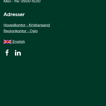
Man - fre: 09.00-15.00
Adresser
Hovedkontor - Kristiansand
Regionkontor - Oslo
English