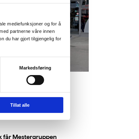
iale mediefunksjoner og for å
 med partnerne våre innen
u har gjort tilgjengelig for
Markedsføring
Tillat alle
ik får Mestergruppen