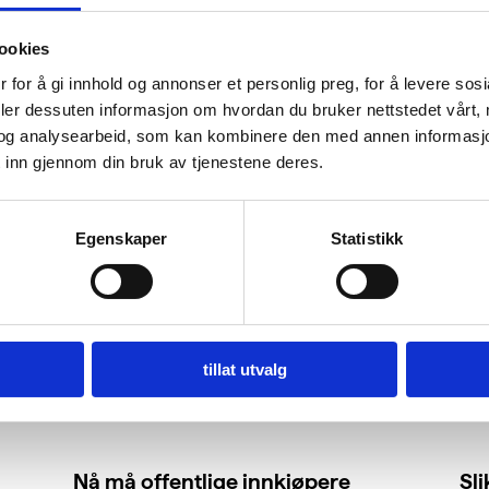
ookies
 for å gi innhold og annonser et personlig preg, for å levere sos
deler dessuten informasjon om hvordan du bruker nettstedet vårt,
og analysearbeid, som kan kombinere den med annen informasjon d
 inn gjennom din bruk av tjenestene deres.
Egenskaper
Statistikk
tillat utvalg
Nå må offentlige innkjøpere
Sl