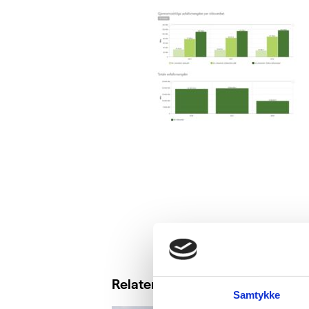
Relaterte saker
Samtykke