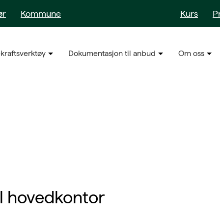
ør
Kommune
Kurs
P
kraftsverktøy
Dokumentasjon til anbud
Om oss
ll hovedkontor