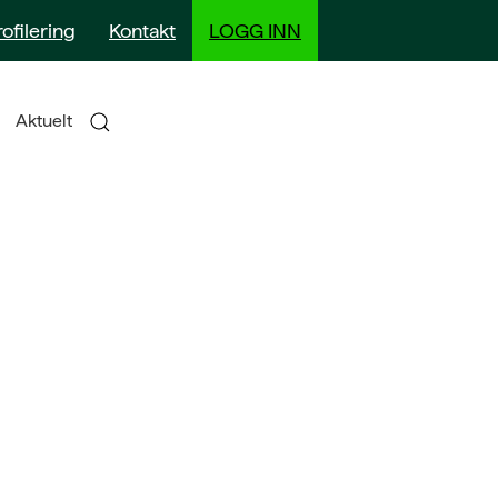
rofilering
Kontakt
LOGG INN
Aktuelt