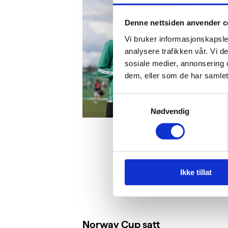
Denne nettsiden anvender c
Vi bruker informasjonskapsler
analysere trafikken vår. Vi 
sosiale medier, annonsering 
dem, eller som de har samlet
Samtykkevalg
Nødvendig
Ikke tillat
Norway Cup satt