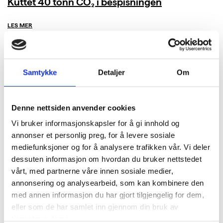
Kuttet 40 tonn CO₂ i bespisningen
LES MER
Samtykke
Detaljer
Om
Denne nettsiden anvender cookies
Vi bruker informasjonskapsler for å gi innhold og
annonser et personlig preg, for å levere sosiale
mediefunksjoner og for å analysere trafikken vår. Vi deler
dessuten informasjon om hvordan du bruker nettstedet
vårt, med partnerne våre innen sosiale medier,
annonsering og analysearbeid, som kan kombinere den
med annen informasjon du har gjort tilgjengelig for dem,
eller som de har samlet inn gjennom din bruk av
tjenestene deres.