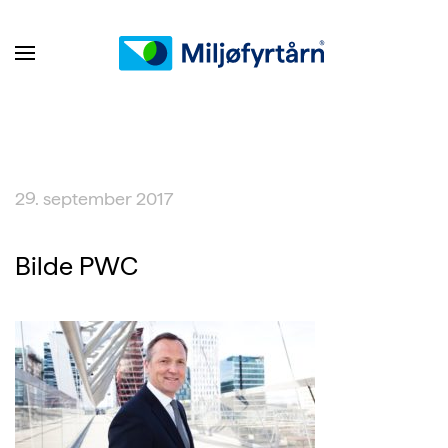
29. september 2017
Bilde PWC