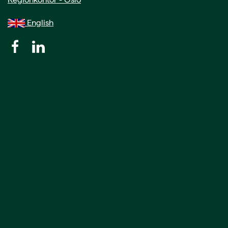
English