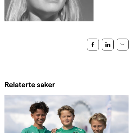
Relaterte saker