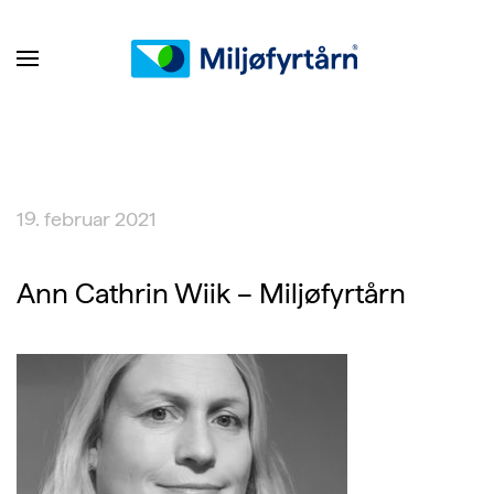
19. februar 2021
Ann Cathrin Wiik – Miljøfyrtårn