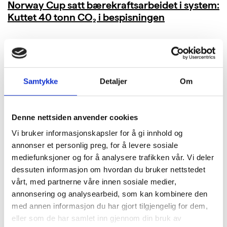
Norway Cup satt bærekraftsarbeidet i system:
Kuttet 40 tonn CO₂ i bespisningen
LES MER
Samtykke
Detaljer
Om
Denne nettsiden anvender cookies
Vi bruker informasjonskapsler for å gi innhold og
annonser et personlig preg, for å levere sosiale
mediefunksjoner og for å analysere trafikken vår. Vi deler
dessuten informasjon om hvordan du bruker nettstedet
vårt, med partnerne våre innen sosiale medier,
annonsering og analysearbeid, som kan kombinere den
med annen informasjon du har gjort tilgjengelig for dem,
eller som de har samlet inn gjennom din bruk av