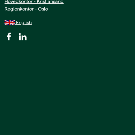
Hovedkontor - Kristiansand
Regionkontor - Oslo
English