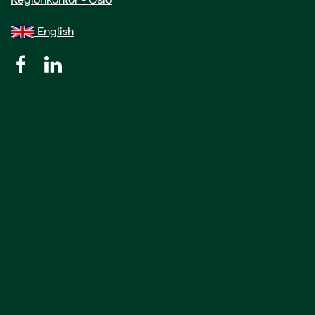
English