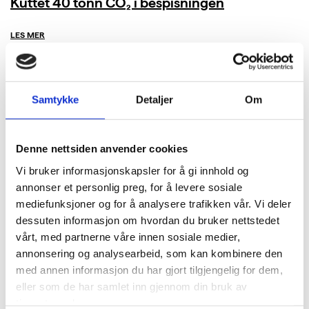
Kuttet 40 tonn CO₂ i bespisningen
LES MER
Samtykke
Detaljer
Om
Denne nettsiden anvender cookies
Vi bruker informasjonskapsler for å gi innhold og
annonser et personlig preg, for å levere sosiale
mediefunksjoner og for å analysere trafikken vår. Vi deler
dessuten informasjon om hvordan du bruker nettstedet
vårt, med partnerne våre innen sosiale medier,
annonsering og analysearbeid, som kan kombinere den
med annen informasjon du har gjort tilgjengelig for dem,
eller som de har samlet inn gjennom din bruk av
tjenestene deres.