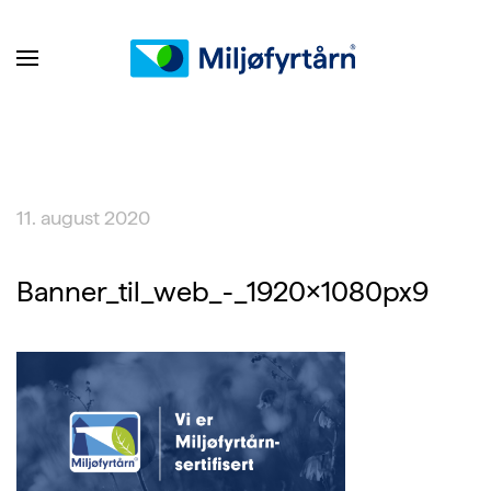
11. august 2020
Banner_til_web_-_1920x1080px9