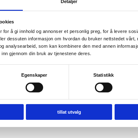
Detaljer
ookies
 for å gi innhold og annonser et personlig preg, for å levere sos
deler dessuten informasjon om hvordan du bruker nettstedet vårt,
og analysearbeid, som kan kombinere den med annen informasjon d
 inn gjennom din bruk av tjenestene deres.
Egenskaper
Statistikk
tillat utvalg