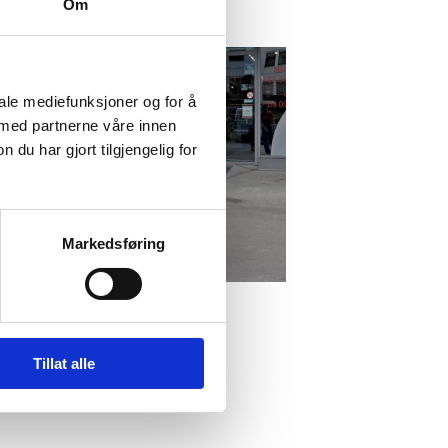
Om
iale mediefunksjoner og for å
 med partnerne våre innen
u har gjort tilgjengelig for
Markedsføring
Tillat alle