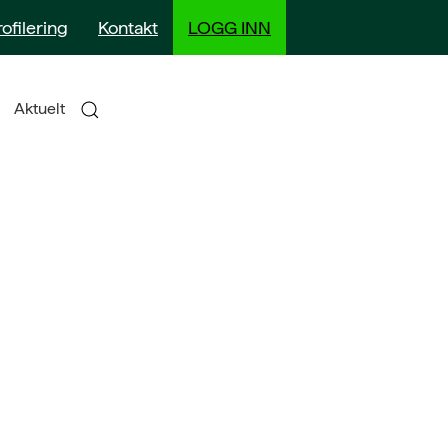
rofilering
Kontakt
LOGG INN
Aktuelt