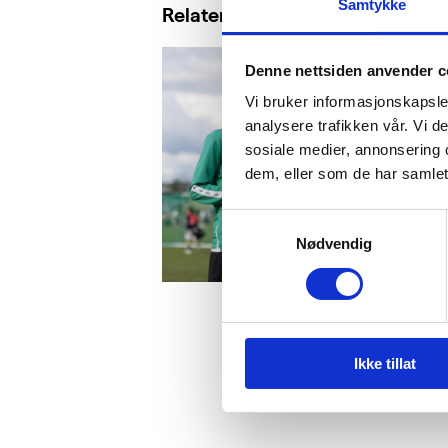
Samtykke
Relaterte saker
Denne nettsiden anvender c
Vi bruker informasjonskapsler
analysere trafikken vår. Vi 
sosiale medier, annonsering 
dem, eller som de har samlet
Samtykkevalg
Nødvendig
Ikke tillat