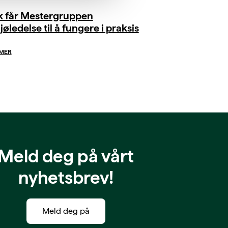
ik får Mestergruppen
jøledelse til å fungere i praksis
 MER
Meld deg på vårt
nyhetsbrev!
Meld deg på