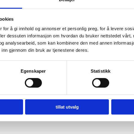
ookies
 for å gi innhold og annonser et personlig preg, for å levere sos
deler dessuten informasjon om hvordan du bruker nettstedet vårt,
og analysearbeid, som kan kombinere den med annen informasjon d
 inn gjennom din bruk av tjenestene deres.
Egenskaper
Statistikk
tillat utvalg