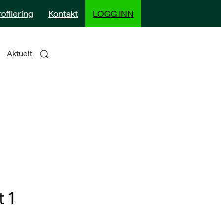
rofilering
Kontakt
LOGG INN
Aktuelt
 1