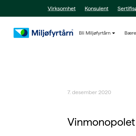
Virksomhet
Konsulent
Sertifis
Bli Miljøfyrtårn
Bære
7. desember 2020
Vinmonopolet 