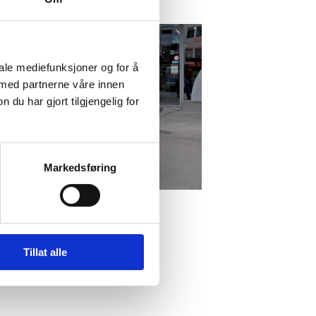
iale mediefunksjoner og for å
 med partnerne våre innen
u har gjort tilgjengelig for
Markedsføring
Tillat alle