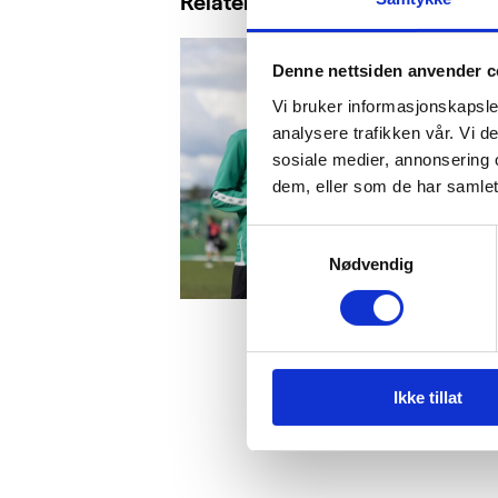
Relaterte saker
Denne nettsiden anvender c
Vi bruker informasjonskapsler
analysere trafikken vår. Vi 
sosiale medier, annonsering 
dem, eller som de har samlet
Samtykkevalg
Nødvendig
Ikke tillat