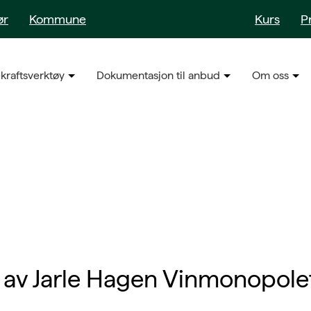
ør
Kommune
Kurs
P
kraftsverktøy
Dokumentasjon til anbud
Om oss
av Jarle Hagen Vinmonopolet