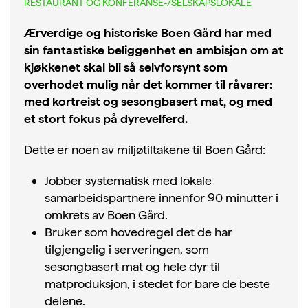
RESTAURANT OG KONFERANSE-/SELSKAPSLOKALE
Ærverdige og historiske Boen Gård har med
sin fantastiske beliggenhet en ambisjon om at
kjøkkenet skal bli så selvforsynt som
overhodet mulig når det kommer til råvarer:
med kortreist og sesongbasert mat, og med
et stort fokus på dyrevelferd.
Dette er noen av miljøtiltakene til Boen Gård:
Jobber systematisk med lokale
samarbeidspartnere innenfor 90 minutter i
omkrets av Boen Gård.
Bruker som hovedregel det de har
tilgjengelig i serveringen, som
sesongbasert mat og hele dyr til
matproduksjon, i stedet for bare de beste
delene.