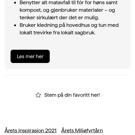
Benytter alt matavfall til fór for høns samt
kompost, og gjenbruker materialer – og
tenker sirkulært der det er mulig.
Bruker kledning på hovedhus og tun med
lokalt trevirke fra lokalt sagbruk.
Les mer her
Stem på din favoritt her!
Årets inspirasjon 2021
Årets Miljøfyrtårn