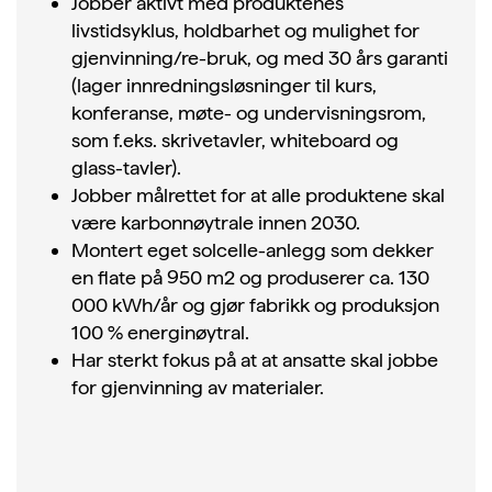
Jobber aktivt med produktenes
livstidsyklus, holdbarhet og mulighet for
gjenvinning/re-bruk, og med 30 års garanti
(lager innredningsløsninger til kurs,
konferanse, møte- og undervisningsrom,
som f.eks. skrivetavler, whiteboard og
glass-tavler).
Jobber målrettet for at alle produktene skal
være karbonnøytrale innen 2030.
Montert eget solcelle-anlegg som dekker
en flate på 950 m2 og produserer ca. 130
000 kWh/år og gjør fabrikk og produksjon
100 % energinøytral.
Har sterkt fokus på at at ansatte skal jobbe
for gjenvinning av materialer.