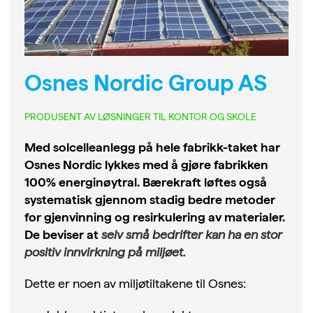
Osnes Nordic Group AS
PRODUSENT AV LØSNINGER TIL KONTOR OG SKOLE
Med solcelleanlegg på hele fabrikk-taket har
Osnes Nordic lykkes med å gjøre fabrikken
100% energinøytral. Bærekraft løftes også
systematisk gjennom stadig bedre metoder
for gjenvinning og resirkulering av materialer.
De beviser at
selv små bedrifter kan ha en stor
positiv innvirkning på miljøet.
Dette er noen av miljøtiltakene til Osnes: