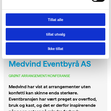
Tillat alle
tillat utvalg
Ikke tillat
Medvind Eventbyrå AS
GRØNT ARRANGEMENT/KONFERANSE
Medvind har vist at arrangementer uten
konfetti kan skinne enda sterkere.
Eventbransjen har vært preget av overflod,
bruk og kast, og det er derfor inspirerende