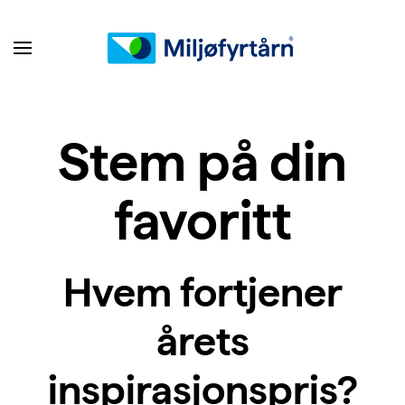
Stem på din
favoritt
Hvem fortjener
årets
inspirasjonspris?