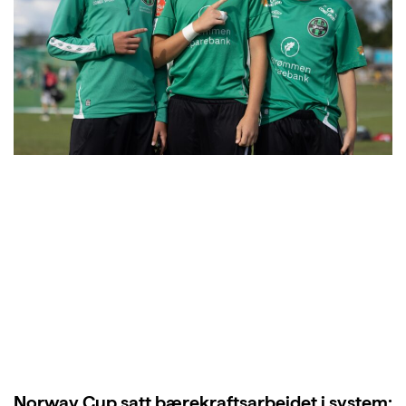
Norway Cup satt bærekraftsarbeidet i system: