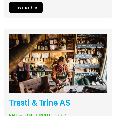
Les mer her
Trasti & Trine AS
NATUR- OG KULTUROPPLEVELSER