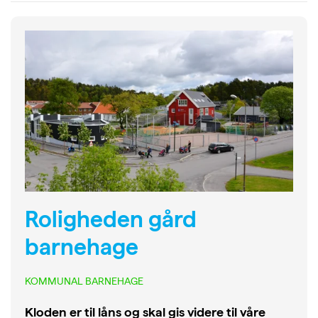
Roligheden gård
barnehage
KOMMUNAL BARNEHAGE
Kloden er til låns og skal gis videre til våre