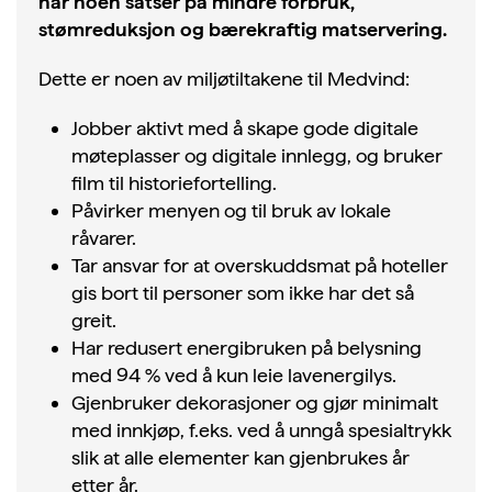
når noen satser på mindre forbruk,
stømreduksjon og bærekraftig matservering.
Dette er noen av miljøtiltakene til Medvind:
Jobber aktivt med å skape gode digitale
møteplasser og digitale innlegg, og bruker
film til historiefortelling.
Påvirker menyen og til bruk av lokale
råvarer.
Tar ansvar for at overskuddsmat på hoteller
gis bort til personer som ikke har det så
greit.
Har redusert energibruken på belysning
med 94 % ved å kun leie lavenergilys.
Gjenbruker dekorasjoner og gjør minimalt
med innkjøp, f.eks. ved å unngå spesialtrykk
slik at alle elementer kan gjenbrukes år
etter år.