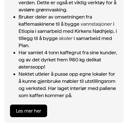
verden. Dette er også et viktig verktøy for å
avsløre grønnvasking.
Bruker deler av omsetningen fra
kaffemaskinene til å bygge
vannstasjoner
i
Etiopia i samarbeid med Kirkens Nødhjelp, i
tillegg til å bygge
skoler
i samarbeid med
Plan.
Har samlet 4 tonn kaffegrut fra sine kunder,
og av det dyrket frem 980 kg delikat
østerssopp!
Nektet utleier å pusse opp egne lokaler for
å kunne gjenbruke møbler til utstillingsrom
og verksted. Har laget interiør med pallene
som kaffen kommer på.
Les mer her