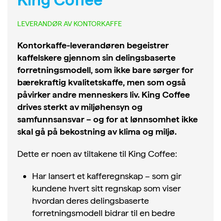
King Coffee
LEVERANDØR AV KONTORKAFFE
Kontorkaffe-leverandøren begeistrer
kaffelskere gjennom sin delingsbaserte
forretningsmodell, som ikke bare sørger for
bærekraftig kvalitetskaffe, men som også
påvirker andre menneskers liv. King Coffee
drives sterkt av miljøhensyn og
samfunnsansvar – og for at lønnsomhet ikke
skal gå på bekostning av klima og miljø.
Dette er noen av tiltakene til King Coffee:
Har lansert et kafferegnskap – som gir
kundene hvert sitt regnskap som viser
hvordan deres delingsbaserte
forretningsmodell bidrar til en bedre