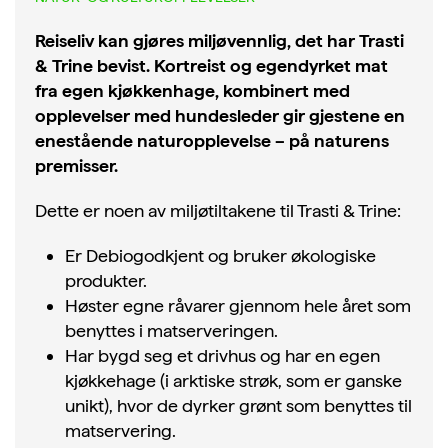
Reiseliv kan gjøres miljøvennlig, det har Trasti
& Trine bevist. Kortreist og egendyrket mat
fra egen kjøkkenhage, kombinert med
opplevelser med hundesleder gir gjestene en
enestående naturopplevelse – på naturens
premisser.
Dette er noen av miljøtiltakene til Trasti & Trine:
Er Debiogodkjent og bruker økologiske
produkter.
Høster egne råvarer gjennom hele året som
benyttes i matserveringen.
Har bygd seg et drivhus og har en egen
kjøkkehage (i arktiske strøk, som er ganske
unikt), hvor de dyrker grønt som benyttes til
matservering.