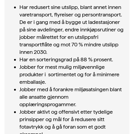
Har redusert sine utslipp, blant annet innen
varetransport, flyreiser og persontransport.
De er i gang med å bygge ut ladestasjoner
på sine avdelinger, endre innkjøpsrutiner og
jobber målrettet for en utslippsfri
transportflåte og mot 70 % mindre utslipp
innen 2030.
Har en sorteringsgrad på 88 % prosent.
Jobber for mest mulig miljøvennlige
produkter i sortimentet og for å minimere
emballasje.
Jobber med å forankre miljøsatsingen blant
alle ansatte gjennom
opplæringsprogammer.
Jobber aktivt og offensivt etter tydelige
prinsipper og mål for å redusere sitt
fotavtrykk og å gå foran som et godt