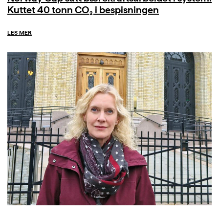
Kuttet 40 tonn CO₂ i bespisningen
LES MER