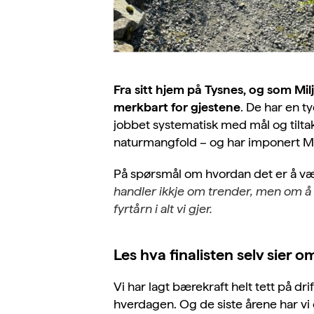
Fra sitt hjem på Tysnes, og som Mi
merkbart for gjestene
. De har en t
jobbet systematisk med mål og tiltak
naturmangfold – og har imponert Milj
På spørsmål om hvordan det er å være
handler ikkje om trender, men om å 
fyrtårn i alt vi gjer.
Les hva finalisten selv sier o
Vi har lagt bærekraft helt tett på dri
hverdagen. Og de siste årene har vi 