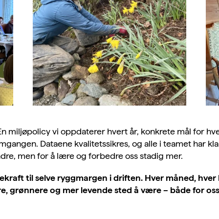
 En miljøpolicy vi oppdaterer hvert år, konkrete mål for hve
gangen. Dataene kvalitetssikres, og alle i teamet har klare
andre, men for å lære og forbedre oss stadig mer.
kraft til selve ryggmargen i driften. Hver måned, hver
, grønnere og mer levende sted å være – både for oss 