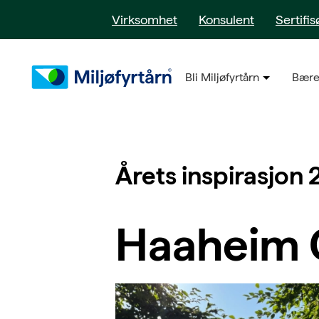
Virksomhet
Konsulent
Sertifis
Bli Miljøfyrtårn
Bære
Årets inspirasjon 2
Haaheim 