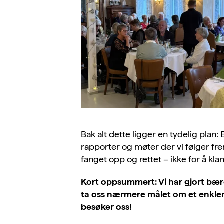
Bak alt dette ligger en tydelig plan:
rapporter og møter der vi følger frem
fanget opp og rettet – ikke for å kl
Kort oppsummert: Vi har gjort bære
ta oss nærmere målet om et enklere
besøker oss!