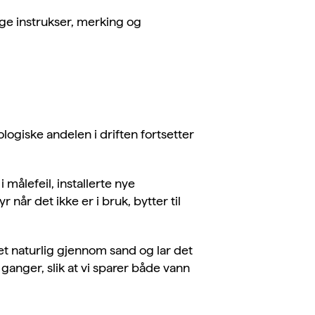
ige instrukser, merking og
logiske andelen i driften fortsetter
 målefeil, installerte nye
når det ikke er i bruk, bytter til
et naturlig gjennom sand og lar det
ganger, slik at vi sparer både vann