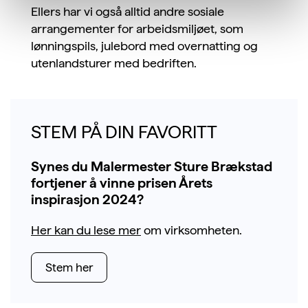
Ellers har vi også alltid andre sosiale
arrangementer for arbeidsmiljøet, som
lønningspils, julebord med overnatting og
utenlandsturer med bedriften.
STEM PÅ DIN FAVORITT
Synes du Malermester Sture Brækstad
fortjener å vinne prisen Årets
inspirasjon 2024?
Her kan du lese mer
om virksomheten.
Stem her