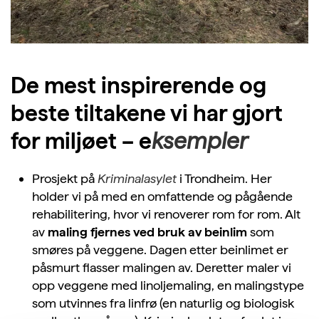
De mest inspirerende og
beste tiltakene vi har gjort
for miljøet – e
ksempler
Prosjekt på
Kriminalasylet
i Trondheim. Her
holder vi på med en omfattende og pågående
rehabilitering, hvor vi renoverer rom for rom. Alt
av
maling fjernes ved bruk av beinlim
som
smøres på veggene. Dagen etter beinlimet er
påsmurt flasser malingen av. Deretter maler vi
opp veggene med linoljemaling, en malingstype
som utvinnes fra linfrø (en naturlig og biologisk