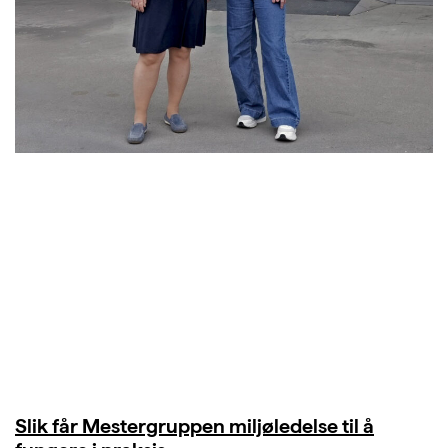
Slik får Mestergruppen miljøledelse til å