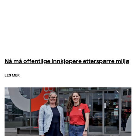
Nå må offentlige innkjøpere etterspørre miljø
LES MER