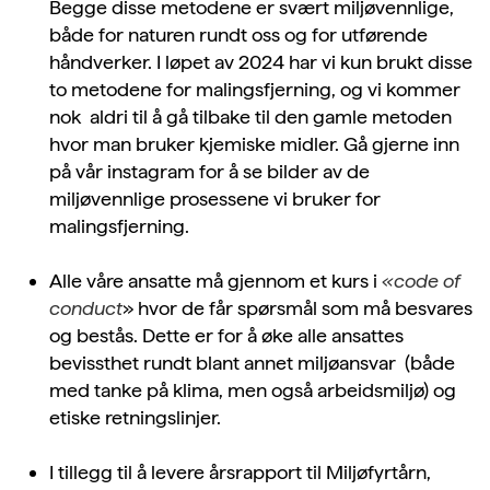
Begge disse metodene er svært miljøvennlige,
både for naturen rundt oss og for utførende
håndverker. I løpet av 2024 har vi kun brukt disse
to metodene for malingsfjerning, og vi kommer
nok aldri til å gå tilbake til den gamle metoden
hvor man bruker kjemiske midler. Gå gjerne inn
på vår instagram for å se bilder av de
miljøvennlige prosessene vi bruker for
malingsfjerning.
Alle våre ansatte må gjennom et kurs i
«code of
conduct
» hvor de får spørsmål som må besvares
og bestås. Dette er for å øke alle ansattes
bevissthet rundt blant annet miljøansvar (både
med tanke på klima, men også arbeidsmiljø) og
etiske retningslinjer.
I tillegg til å levere årsrapport til Miljøfyrtårn,