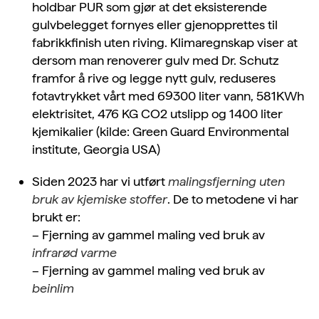
holdbar PUR som gjør at det eksisterende
gulvbelegget fornyes eller gjenopprettes til
fabrikkfinish uten riving. Klimaregnskap viser at
dersom man renoverer gulv med Dr. Schutz
framfor å rive og legge nytt gulv, reduseres
fotavtrykket vårt med 69300 liter vann, 581KWh
elektrisitet, 476 KG CO2 utslipp og 1400 liter
kjemikalier (kilde: Green Guard Environmental
institute, Georgia USA)
Siden 2023 har vi utført
malingsfjerning uten
bruk av kjemiske stoffer
. De to metodene vi har
brukt er:
– Fjerning av gammel maling ved bruk av
infrarød varme
– Fjerning av gammel maling ved bruk av
beinlim