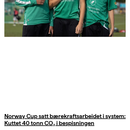
Norway Cup satt bærekraftsarbeidet i system:
Kuttet 40 tonn CO₂ i bespisningen