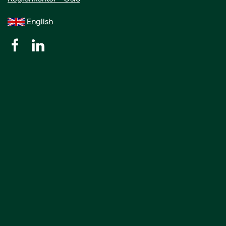
English