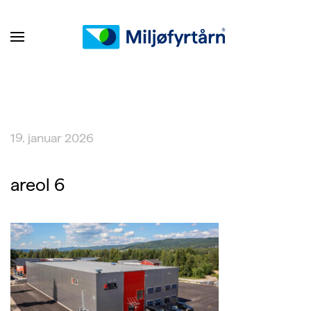
19. januar 2026
areol 6