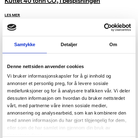
Kuttet 40 tonn CO₂ i bespisningen
LES MER
Samtykke
Detaljer
Om
Denne nettsiden anvender cookies
Vi bruker informasjonskapsler for å gi innhold og
annonser et personlig preg, for å levere sosiale
mediefunksjoner og for å analysere trafikken vår. Vi deler
dessuten informasjon om hvordan du bruker nettstedet
vårt, med partnerne våre innen sosiale medier,
annonsering og analysearbeid, som kan kombinere den
med annen informasjon du har gjort tilgjengelig for dem,
eller som de har samlet inn gjennom din bruk av
tjenestene deres.