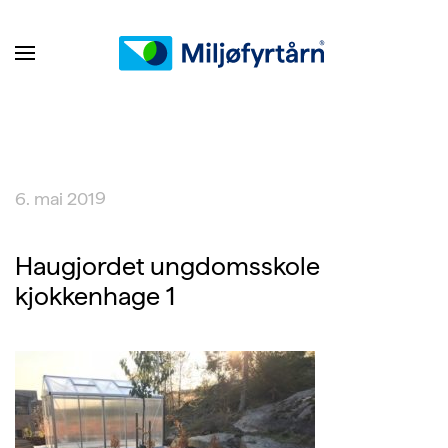
6. mai 2019
Haugjordet ungdomsskole
kjokkenhage 1