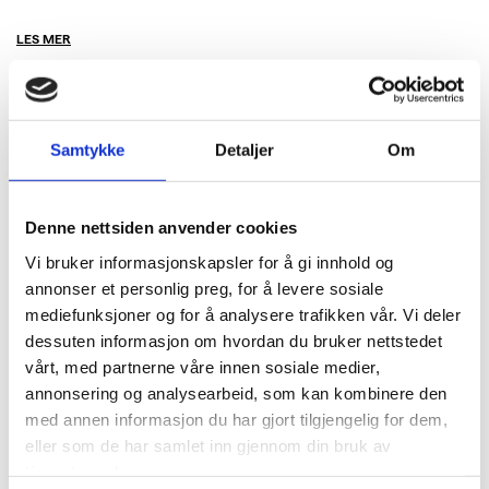
LES MER
Samtykke
Detaljer
Om
Denne nettsiden anvender cookies
Vi bruker informasjonskapsler for å gi innhold og
annonser et personlig preg, for å levere sosiale
mediefunksjoner og for å analysere trafikken vår. Vi deler
dessuten informasjon om hvordan du bruker nettstedet
vårt, med partnerne våre innen sosiale medier,
annonsering og analysearbeid, som kan kombinere den
med annen informasjon du har gjort tilgjengelig for dem,
eller som de har samlet inn gjennom din bruk av
tjenestene deres.