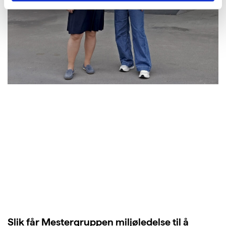
Slik får Mestergruppen miljøledelse til å