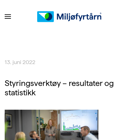
13. juni 2022
Styringsverktøy – resultater og
statistikk