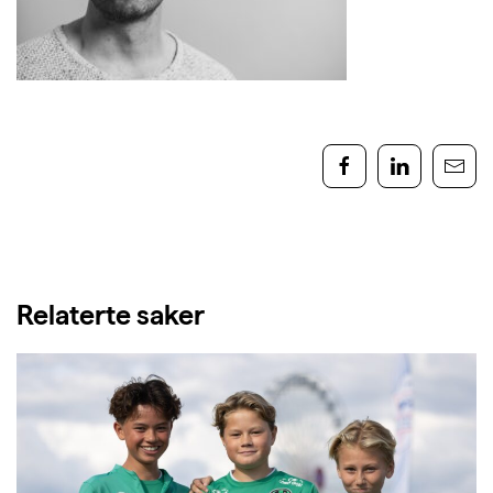
Relaterte saker