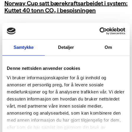
Norway Cup satt bærekraftsarbeidet i system:
Kuttet 40 tonn CO₂ i bespisningen
LES MER
Samtykke
Detaljer
Om
Denne nettsiden anvender cookies
Vi bruker informasjonskapsler for å gi innhold og
annonser et personlig preg, for å levere sosiale
mediefunksjoner og for å analysere trafikken vår. Vi deler
dessuten informasjon om hvordan du bruker nettstedet
vårt, med partnerne våre innen sosiale medier,
annonsering og analysearbeid, som kan kombinere den
med annen informasjon du har gjort tilgjengelig for dem,
eller som de har samlet inn gjennom din bruk av