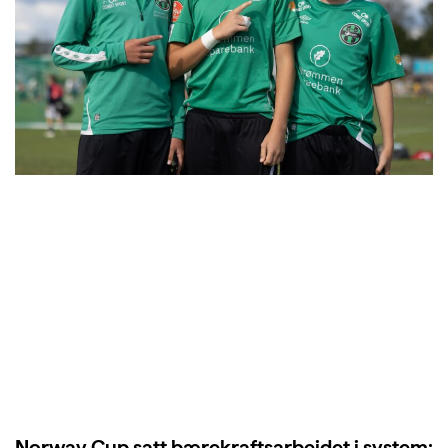
Norway Cup satt bærekraftsarbeidet i system: