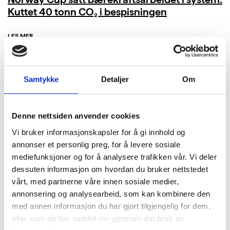
Kuttet 40 tonn CO₂ i bespisningen
LES MER
Samtykke
Detaljer
Om
Denne nettsiden anvender cookies
Vi bruker informasjonskapsler for å gi innhold og
annonser et personlig preg, for å levere sosiale
mediefunksjoner og for å analysere trafikken vår. Vi deler
dessuten informasjon om hvordan du bruker nettstedet
vårt, med partnerne våre innen sosiale medier,
annonsering og analysearbeid, som kan kombinere den
med annen informasjon du har gjort tilgjengelig for dem,
eller som de har samlet inn gjennom din bruk av