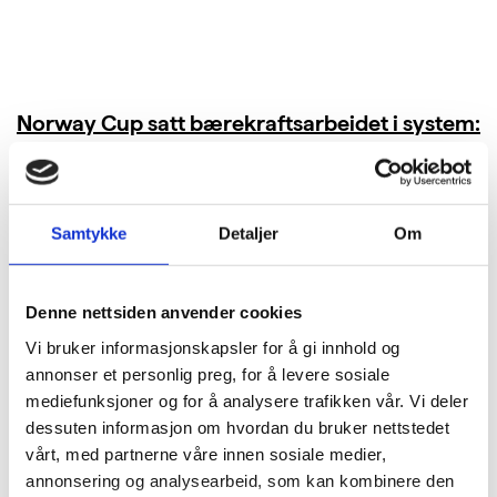
Norway Cup satt bærekraftsarbeidet i system:
Kuttet 40 tonn CO₂ i bespisningen
LES MER
Samtykke
Detaljer
Om
Denne nettsiden anvender cookies
Vi bruker informasjonskapsler for å gi innhold og
annonser et personlig preg, for å levere sosiale
mediefunksjoner og for å analysere trafikken vår. Vi deler
dessuten informasjon om hvordan du bruker nettstedet
vårt, med partnerne våre innen sosiale medier,
annonsering og analysearbeid, som kan kombinere den