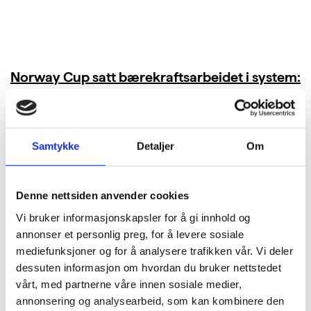
Norway Cup satt bærekraftsarbeidet i system:
Kuttet 40 tonn CO₂ i bespisningen
LES MER
Samtykke
Detaljer
Om
Denne nettsiden anvender cookies
Vi bruker informasjonskapsler for å gi innhold og
annonser et personlig preg, for å levere sosiale
mediefunksjoner og for å analysere trafikken vår. Vi deler
dessuten informasjon om hvordan du bruker nettstedet
vårt, med partnerne våre innen sosiale medier,
annonsering og analysearbeid, som kan kombinere den