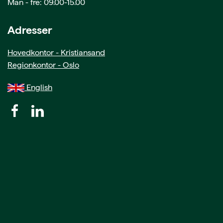
Man - fre: 09.00-15.00
Adresser
Hovedkontor - Kristiansand
Regionkontor - Oslo
English