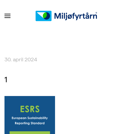
30. april 2024
1