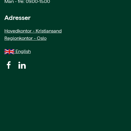
Man - fre: 09.00-15.00
Adresser
Hovedkontor - Kristiansand
Regionkontor - Oslo
English