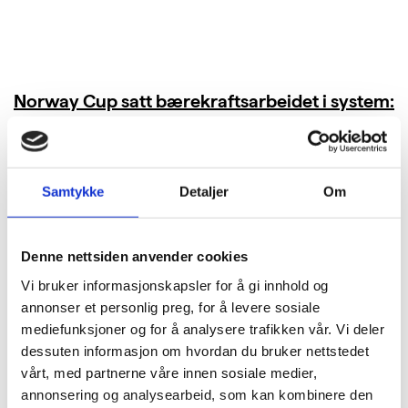
Norway Cup satt bærekraftsarbeidet i system:
Kuttet 40 tonn CO₂ i bespisningen
LES MER
Samtykke
Detaljer
Om
Denne nettsiden anvender cookies
Vi bruker informasjonskapsler for å gi innhold og
annonser et personlig preg, for å levere sosiale
mediefunksjoner og for å analysere trafikken vår. Vi deler
dessuten informasjon om hvordan du bruker nettstedet
vårt, med partnerne våre innen sosiale medier,
annonsering og analysearbeid, som kan kombinere den