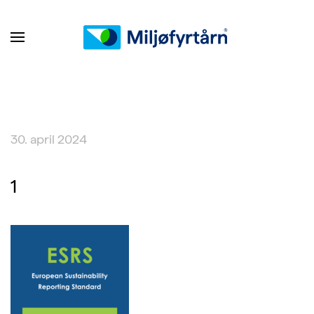
30. april 2024
1