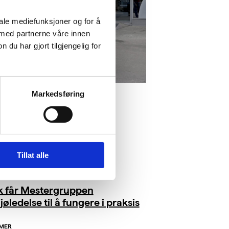
iale mediefunksjoner og for å
 med partnerne våre innen
u har gjort tilgjengelig for
Markedsføring
Tillat alle
ik får Mestergruppen
jøledelse til å fungere i praksis
 MER