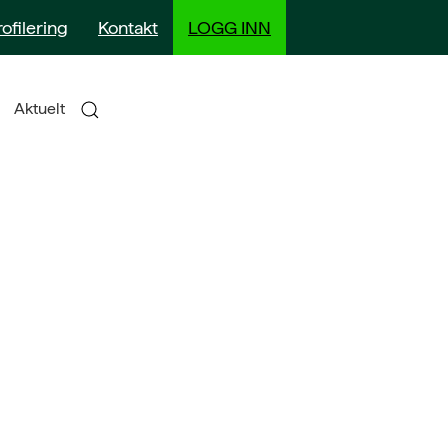
rofilering
Kontakt
LOGG INN
Aktuelt