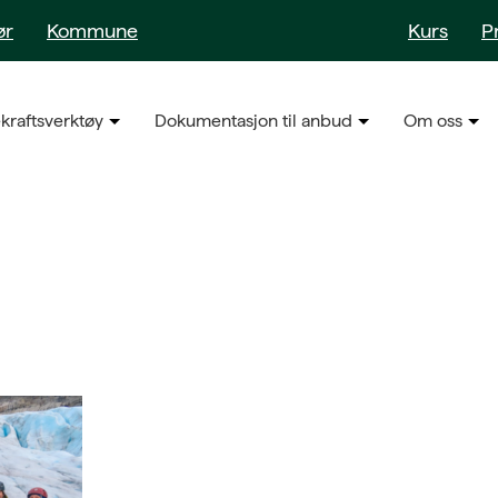
ør
Kommune
Kurs
P
kraftsverktøy
Dokumentasjon til anbud
Om oss