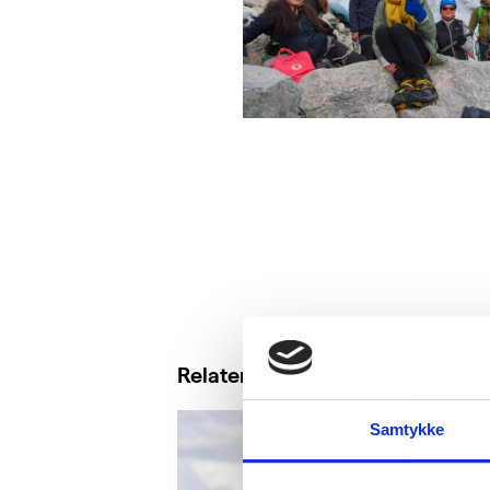
Relaterte saker
Samtykke