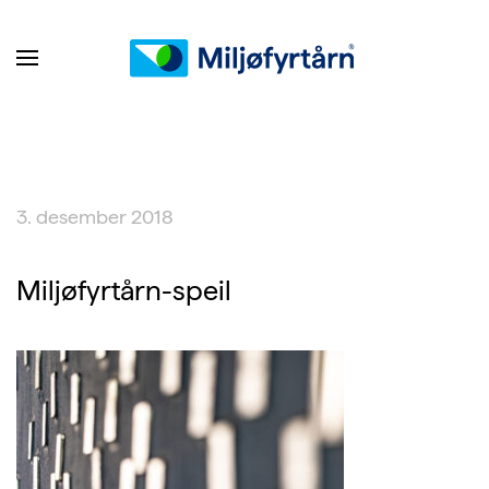
3. desember 2018
Miljøfyrtårn-speil