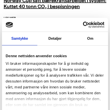
Norway Cup satt bærekraftsarbeidet i system:
Kuttet 40 tonn CO₂ i bespisningen
LES MER
Samtykke
Detaljer
Om
Denne nettsiden anvender cookies
Vi bruker informasjonskapsler for å gi innhold og
annonser et personlig preg, for å levere sosiale
mediefunksjoner og for å analysere trafikken vår. Vi deler
dessuten informasjon om hvordan du bruker nettstedet
vårt, med partnerne våre innen sosiale medier,
annonsering og analysearbeid, som kan kombinere den
med annen informasjon du har gjort tilgjengelig for dem,
eller som de har samlet inn gjennom din bruk av