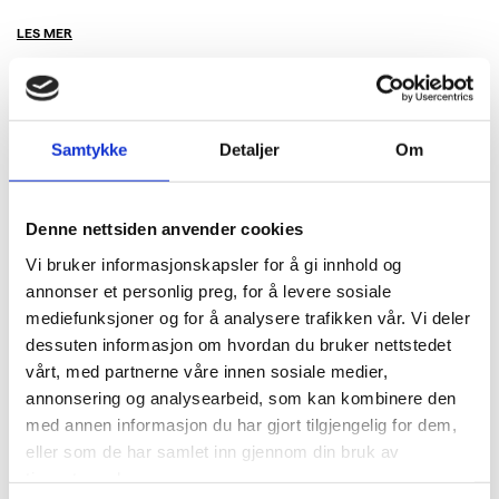
LES MER
Samtykke
Detaljer
Om
Denne nettsiden anvender cookies
Vi bruker informasjonskapsler for å gi innhold og
annonser et personlig preg, for å levere sosiale
mediefunksjoner og for å analysere trafikken vår. Vi deler
dessuten informasjon om hvordan du bruker nettstedet
vårt, med partnerne våre innen sosiale medier,
annonsering og analysearbeid, som kan kombinere den
med annen informasjon du har gjort tilgjengelig for dem,
eller som de har samlet inn gjennom din bruk av
tjenestene deres.