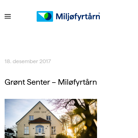
18. desember 2017
Grønt Senter – Miløfyrtårn