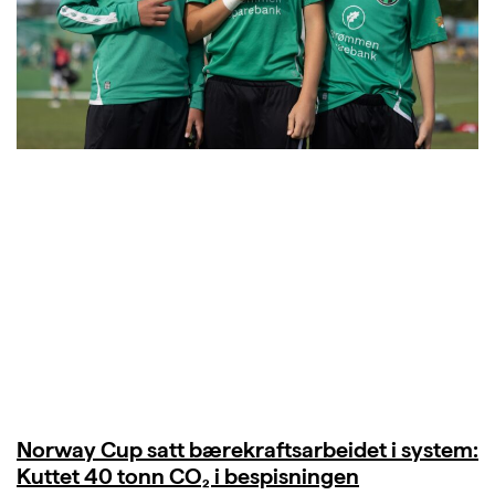
Norway Cup satt bærekraftsarbeidet i system:
Kuttet 40 tonn CO₂ i bespisningen