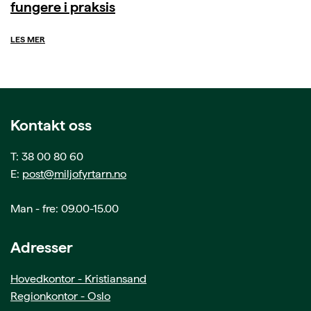
fungere i praksis
LES MER
Kontakt oss
T: 38 00 80 60
E:
post@miljofyrtarn.no
Man - fre: 09.00-15.00
Adresser
Hovedkontor - Kristiansand
Regionkontor - Oslo