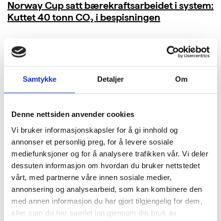
Norway Cup satt bærekraftsarbeidet i system:
Kuttet 40 tonn CO₂ i bespisningen
LES MER
Samtykke
Detaljer
Om
Denne nettsiden anvender cookies
Vi bruker informasjonskapsler for å gi innhold og
annonser et personlig preg, for å levere sosiale
mediefunksjoner og for å analysere trafikken vår. Vi deler
dessuten informasjon om hvordan du bruker nettstedet
vårt, med partnerne våre innen sosiale medier,
annonsering og analysearbeid, som kan kombinere den
med annen informasjon du har gjort tilgjengelig for dem,
eller som de har samlet inn gjennom din bruk av