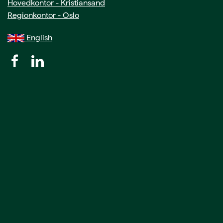
Hovedkontor - Kristiansand
Regionkontor - Oslo
English