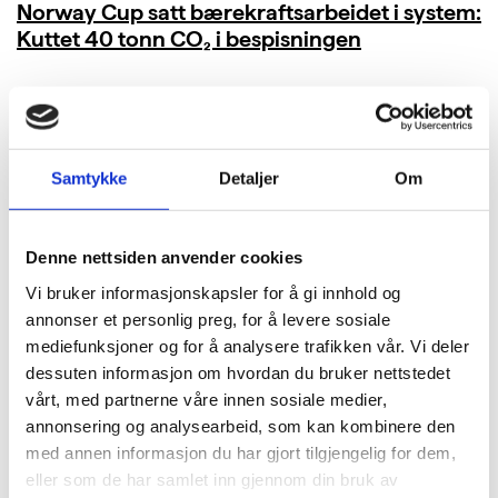
Norway Cup satt bærekraftsarbeidet i system:
Kuttet 40 tonn CO₂ i bespisningen
LES MER
Samtykke
Detaljer
Om
Denne nettsiden anvender cookies
Vi bruker informasjonskapsler for å gi innhold og
annonser et personlig preg, for å levere sosiale
mediefunksjoner og for å analysere trafikken vår. Vi deler
dessuten informasjon om hvordan du bruker nettstedet
vårt, med partnerne våre innen sosiale medier,
annonsering og analysearbeid, som kan kombinere den
med annen informasjon du har gjort tilgjengelig for dem,
eller som de har samlet inn gjennom din bruk av