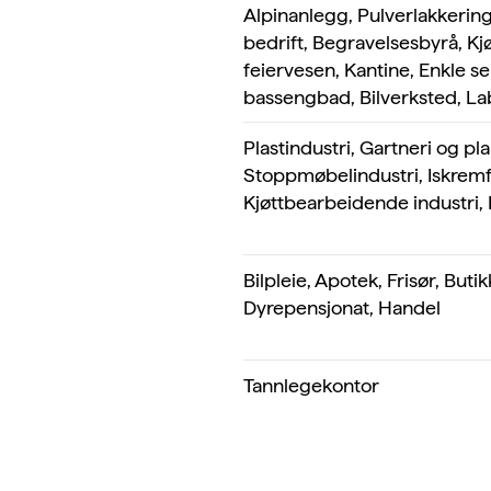
Alpinanlegg, Pulverlakkering
bedrift, Begravelsesbyrå, Kj
feiervesen, Kantine, Enkle 
bassengbad, Bilverksted, La
Plastindustri, Gartneri og pla
Stoppmøbelindustri, Iskremf
Kjøttbearbeidende industri,
Bilpleie, Apotek, Frisør, Buti
Dyrepensjonat, Handel
Tannlegekontor