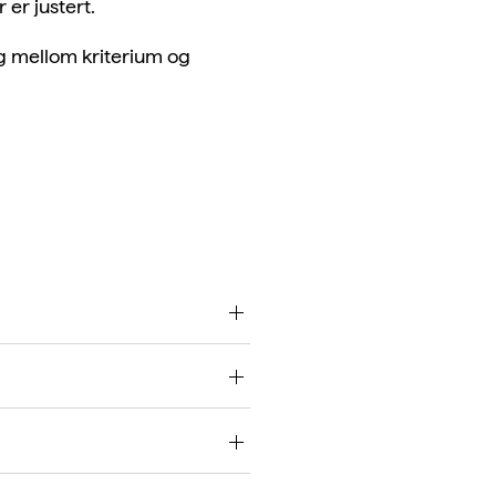
r er justert.
g mellom kriterium og