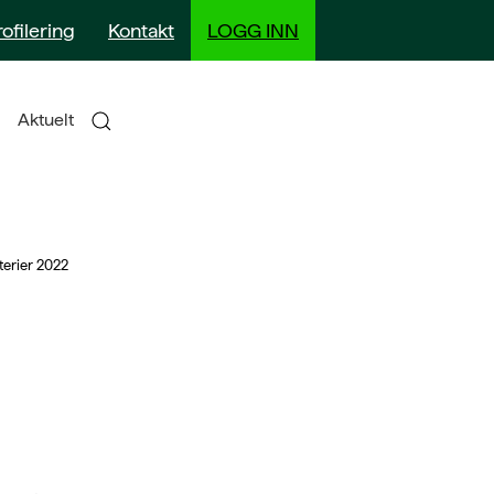
rofilering
Kontakt
LOGG INN
Aktuelt
terier 2022