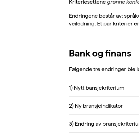
Kriteriesettene
grønne konf
Endringene består av: språk
veiledning. Et par kriterier 
Bank og finans
Følgende tre endringer ble 
1) Nytt bansjekriterium
2) Ny bransjeindikator
3) Endring av bransjekriteri