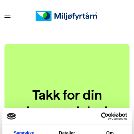
Takk for din
henvendelse!
Samtykke
Detaljer
Om