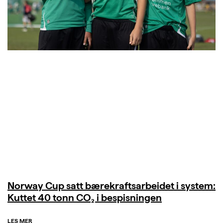
Norway Cup satt bærekraftsarbeidet i system:
Kuttet 40 tonn CO₂ i bespisningen
LES MER