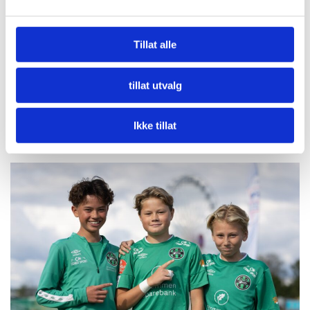
Tillat alle
tillat utvalg
Ikke tillat
Relaterte saker