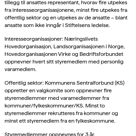
tillegg til ansattes representant, hvorav fire utpekes
fra interesseorganisasjonene, minst fire utpekes fra
offentlig sektor og en utpekes av de ansatte – blant
ansatte som ikke inngår i Stiftelsens ledelse.
Interesseorganisasjoner: Næringslivets
Hovedorganisasjon, Landsorganisasjonen i Norge,
Hovedorganisasjonen Virke og Bedriftsforbundet
oppnevner hvert sitt styremedlem med personlig
varamedlem.
Offentlig sektor: Kommunens Sentralforbund (KS)
oppretter en valgkomite som oppnevner fire
styremedlemmer med varamedlemmer fra
kommuner/fylkeskommuner/KS. Minst to
styremedlemmer rekrutteres fra kommuner og
minst ett styremedlem fra en fylkeskommune.
Styremedlemmer oppnevnes for 3 år.