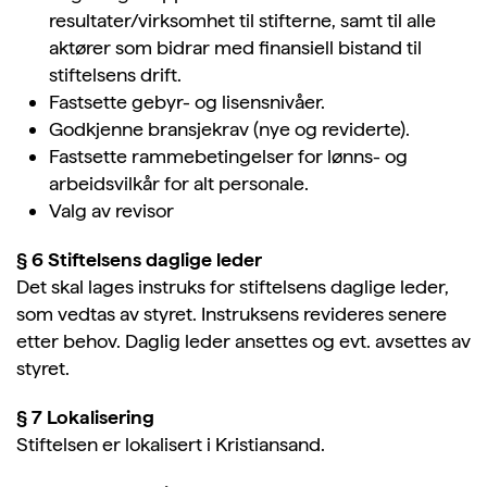
resultater/virksomhet til stifterne, samt til alle
aktører som bidrar med finansiell bistand til
stiftelsens drift.
Fastsette gebyr- og lisensnivåer.
Godkjenne bransjekrav (nye og reviderte).
Fastsette rammebetingelser for lønns- og
arbeidsvilkår for alt personale.
Valg av revisor
§ 6 Stiftelsens daglige leder
Det skal lages instruks for stiftelsens daglige leder,
som vedtas av styret. Instruksens revideres senere
etter behov. Daglig leder ansettes og evt. avsettes av
styret.
§ 7 Lokalisering
Stiftelsen er lokalisert i Kristiansand.