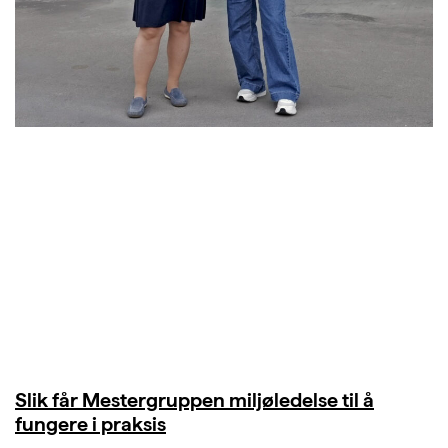
Slik får Mestergruppen miljøledelse til å
fungere i praksis