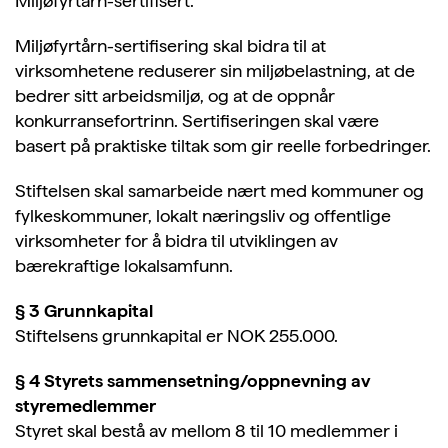
Miljøfyrtårn-sertifisert.
Miljøfyrtårn-sertifisering skal bidra til at
virksomhetene reduserer sin miljøbelastning, at de
bedrer sitt arbeidsmiljø, og at de oppnår
konkurransefortrinn. Sertifiseringen skal være
basert på praktiske tiltak som gir reelle forbedringer.
Stiftelsen skal samarbeide nært med kommuner og
fylkeskommuner, lokalt næringsliv og offentlige
virksomheter for å bidra til utviklingen av
bærekraftige lokalsamfunn.
§ 3 Grunnkapital
Stiftelsens grunnkapital er NOK 255.000.
§ 4 Styrets sammensetning/oppnevning av
styremedlemmer
Styret skal bestå av mellom 8 til 10 medlemmer i