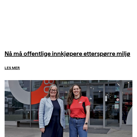
Nå må offentlige innkjøpere etterspørre miljø
LES MER