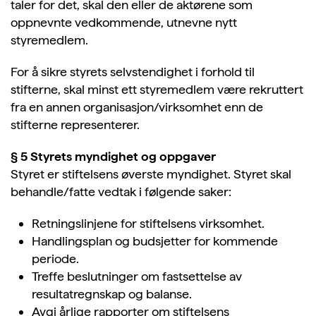
taler for det, skal den eller de aktørene som
oppnevnte vedkommende, utnevne nytt
styremedlem.
For å sikre styrets selvstendighet i forhold til
stifterne, skal minst ett styremedlem være rekruttert
fra en annen organisasjon/virksomhet enn de
stifterne representerer.
§ 5 Styrets myndighet og oppgaver
Styret er stiftelsens øverste myndighet. Styret skal
behandle/fatte vedtak i følgende saker:
Retningslinjene for stiftelsens virksomhet.
Handlingsplan og budsjetter for kommende
periode.
Treffe beslutninger om fastsettelse av
resultatregnskap og balanse.
Avgi årlige rapporter om stiftelsens