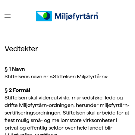
Vedtekter
§ 1 Navn
Stiftelsens navn er «Stiftelsen Miljøfyrtårn».
§ 2 Formål
Stiftelsen skal videreutvikle, markedsføre, lede og
drifte Miljøfyrtårn-ordningen, herunder miljøfyrtårn­
sertifiseringsordningen. Stiftelsen skal arbeide for at
flest mulig små- og mellomstore virksomheter i
privat og offentlig sektor over hele landet blir