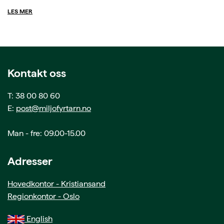
LES MER
Kontakt oss
T: 38 00 80 60
E:
post@miljofyrtarn.no
Man - fre: 09.00-15.00
Adresser
Hovedkontor - Kristiansand
Regionkontor - Oslo
English