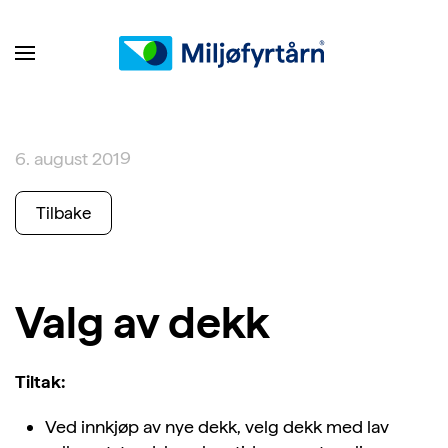
6. august 2019
Tilbake
Valg av dekk
Tiltak:
Ved innkjøp av nye dekk, velg dekk med lav