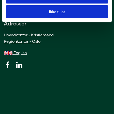
Man - fre: 09.00-15.00
Ikke tillat
Adresser
Hovedkontor - Kristiansand
Regionkontor - Oslo
English