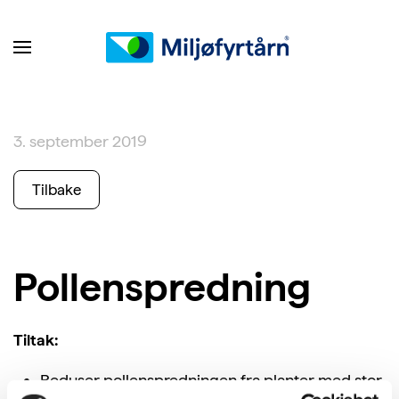
3. september 2019
Tilbake
Pollenspredning
Tiltak:
Reduser pollenspredningen fra planter med stor