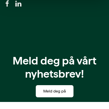
Meld deg på vårt
nyhetsbrev!
Meld deg på