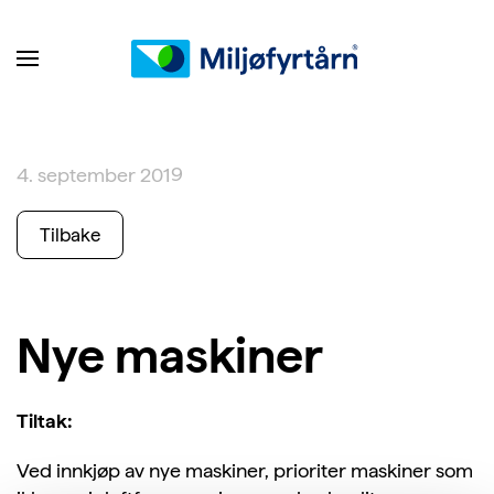
4. september 2019
Tilbake
Nye maskiner
Tiltak:
Ved innkjøp av nye maskiner, prioriter maskiner som