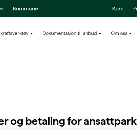
ør
Kommune
Kurs
P
kraftsverktøy
Dokumentasjon til anbud
Om oss
er og betaling for ansattpar