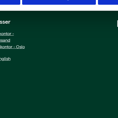
sser
ontor -
ansand
kontor - Oslo
glish