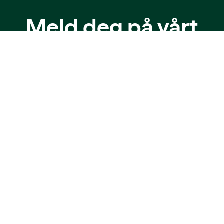
Meld deg på vårt
nyhetsbrev!
Meld deg på