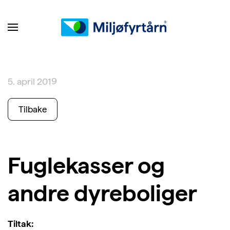
5. april 2019
Tilbake
Fuglekasser og
andre dyreboliger
Tiltak: