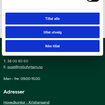
Tillat alle
tillat utvalg
Ikke tillat
Kontakt oss
T: 38 00 80 60
E:
post@miljofyrtarn.no
Man - fre: 09.00-15.00
Adresser
Hovedkontor - Kristiansand