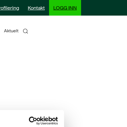
rofilering
Kontakt
LOGG INN
Aktuelt