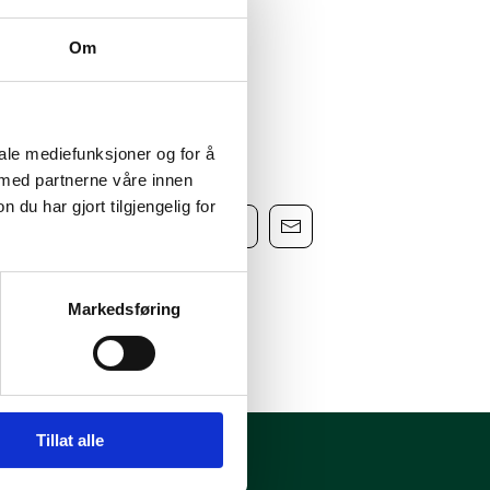
Om
iale mediefunksjoner og for å
 med partnerne våre innen
u har gjort tilgjengelig for
Markedsføring
Tillat alle