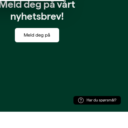
Meld deg på vårt
nyhetsbrev!
Meld deg på
Har du spørsmål?