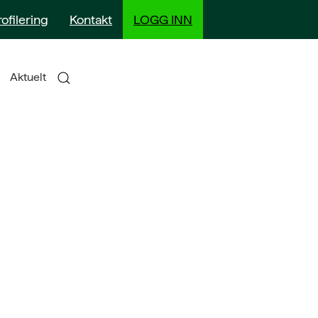
rofilering
Kontakt
LOGG INN
Aktuelt