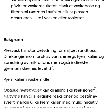
påvirker vaskeresultatet. Husk at vaskepose og
filter skal tømmes i avfallet slik at plasten
destrueres, ikke i vasken eller toalettet.
Bakgrunn
Klesvask har stor betydning for miljøet rundt oss.
Direkte gjennom bruk av vann, energi, kjemikalier og
spredning av mikrofibre, men også indirekte
7
gjennom klærnes levetid
.
Kjemikalier i vaskemidler
7
Optiske hvitemidler
kan gi allergiske reaksjoner
.
Parfyme
kan gi allergiske reaksjoner og består av
svært mange ulike kjemikalier med mulig negativ