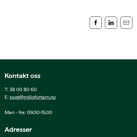
Kontakt oss
T: 38 00 80 60
E:
post@miljofyrtarn.no
Man - fre: 09.00-15.00
Adresser