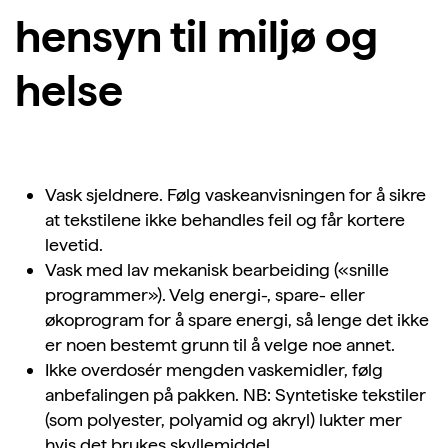
hensyn til miljø og
helse
Vask sjeldnere. Følg vaskeanvisningen for å sikre
at tekstilene ikke behandles feil og får kortere
levetid.
Vask med lav mekanisk bearbeiding («snille
programmer»). Velg energi-, spare- eller
økoprogram for å spare energi, så lenge det ikke
er noen bestemt grunn til å velge noe annet.
Ikke overdosér mengden vaskemidler, følg
anbefalingen på pakken. NB: Syntetiske tekstiler
(som polyester, polyamid og akryl) lukter mer
hvis det brukes skyllemiddel.