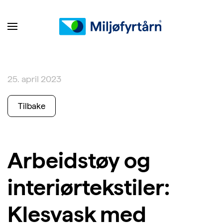
25. april 2023
Tilbake
Arbeidstøy og
interiørtekstiler:
Klesvask med