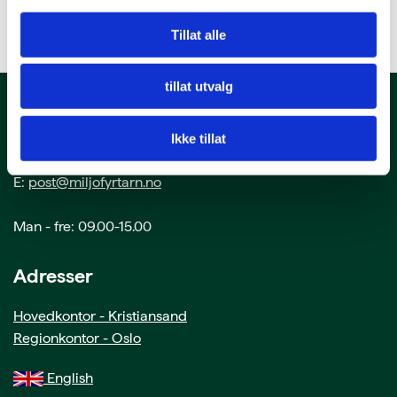
Tillat alle
tillat utvalg
Kontakt oss
Ikke tillat
T: 38 00 80 60
E:
post@miljofyrtarn.no
Man - fre: 09.00-15.00
Adresser
Hovedkontor - Kristiansand
Regionkontor - Oslo
English