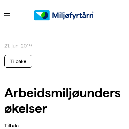
21. juni 2019
Tilbake
Arbeidsmiljøunders
økelser
Tiltak: