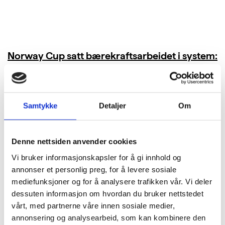
Norway Cup satt bærekraftsarbeidet i system:
Kuttet 40 tonn CO₂ i bespisningen
LES MER
Samtykke
Detaljer
Om
Denne nettsiden anvender cookies
Vi bruker informasjonskapsler for å gi innhold og
annonser et personlig preg, for å levere sosiale
mediefunksjoner og for å analysere trafikken vår. Vi deler
dessuten informasjon om hvordan du bruker nettstedet
vårt, med partnerne våre innen sosiale medier,
annonsering og analysearbeid, som kan kombinere den