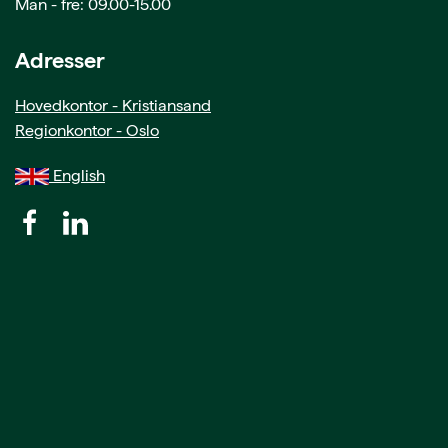
Man - fre: 09.00-15.00
Adresser
Hovedkontor - Kristiansand
Regionkontor - Oslo
English