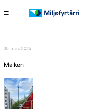
25. mars 2025
Maiken