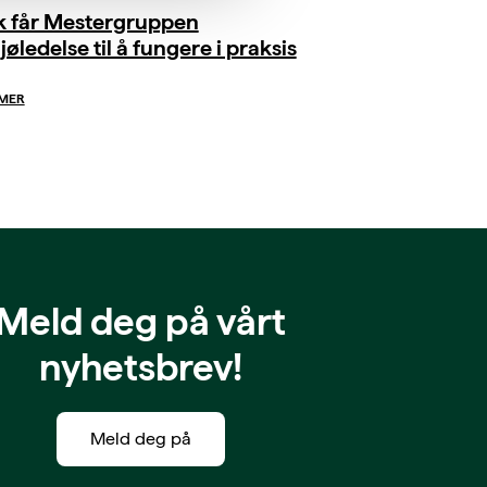
ik får Mestergruppen
jøledelse til å fungere i praksis
 MER
Meld deg på vårt
nyhetsbrev!
Meld deg på