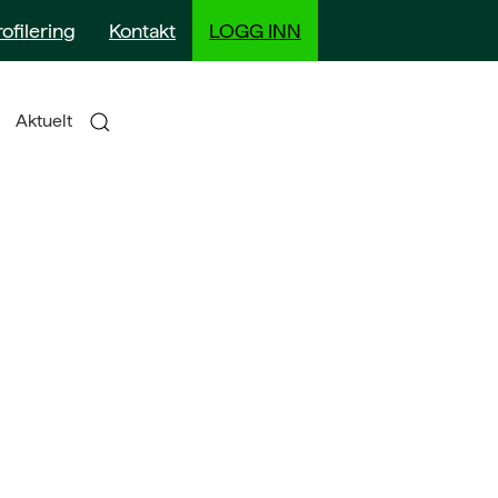
rofilering
Kontakt
LOGG INN
Aktuelt