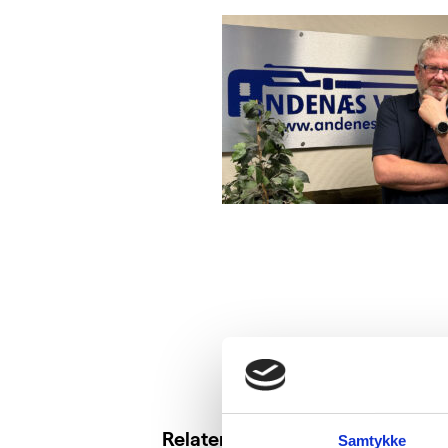
Relaterte saker
Samtykke