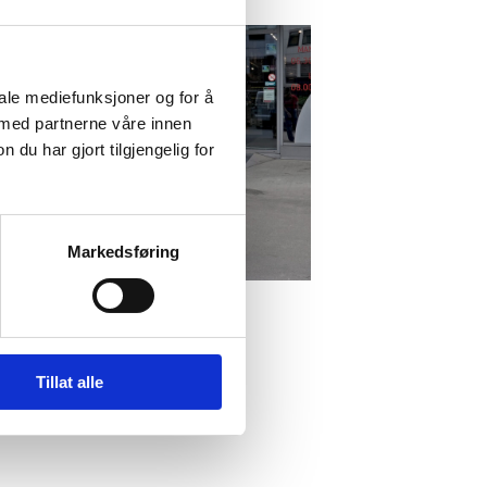
iale mediefunksjoner og for å
 med partnerne våre innen
u har gjort tilgjengelig for
Markedsføring
Tillat alle