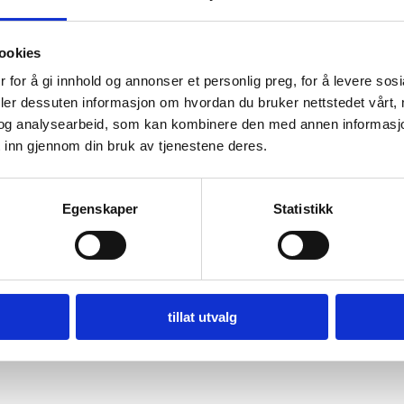
ookies
 for å gi innhold og annonser et personlig preg, for å levere sos
deler dessuten informasjon om hvordan du bruker nettstedet vårt,
og analysearbeid, som kan kombinere den med annen informasjon d
 inn gjennom din bruk av tjenestene deres.
Egenskaper
Statistikk
tillat utvalg