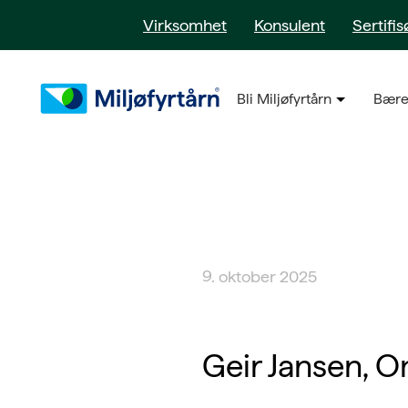
Virksomhet
Konsulent
Sertifis
Bli Miljøfyrtårn
Bære
9. oktober 2025
Geir Jansen,