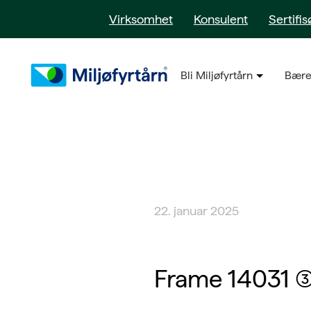
Virksomhet
Konsulent
Sertifis
Bli Miljøfyrtårn
Bære
22. januar 2025
Frame 14031 (3