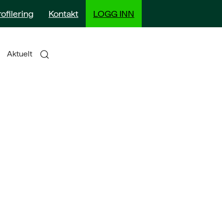
rofilering
Kontakt
LOGG INN
Aktuelt