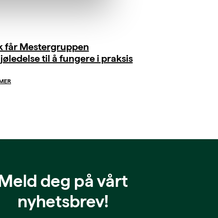
ik får Mestergruppen
jøledelse til å fungere i praksis
 MER
Meld deg på vårt
nyhetsbrev!