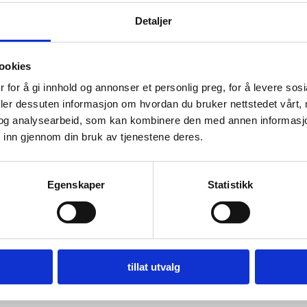
Detaljer
ookies
 for å gi innhold og annonser et personlig preg, for å levere sos
deler dessuten informasjon om hvordan du bruker nettstedet vårt,
og analysearbeid, som kan kombinere den med annen informasjon d
 inn gjennom din bruk av tjenestene deres.
Egenskaper
Statistikk
tillat utvalg