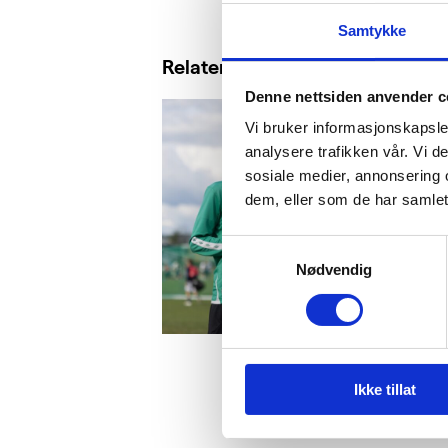
Samtykke
Relaterte saker
Denne nettsiden anvender c
Vi bruker informasjonskapsler
analysere trafikken vår. Vi 
sosiale medier, annonsering 
dem, eller som de har samlet
Samtykkevalg
Nødvendig
Ikke tillat