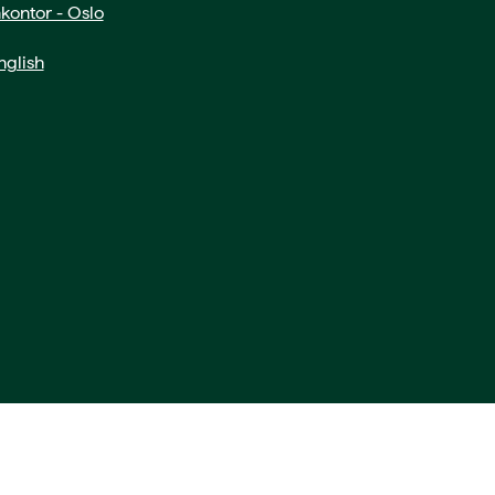
kontor - Oslo
glish