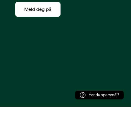
Meld deg på
Har du spørsmål?