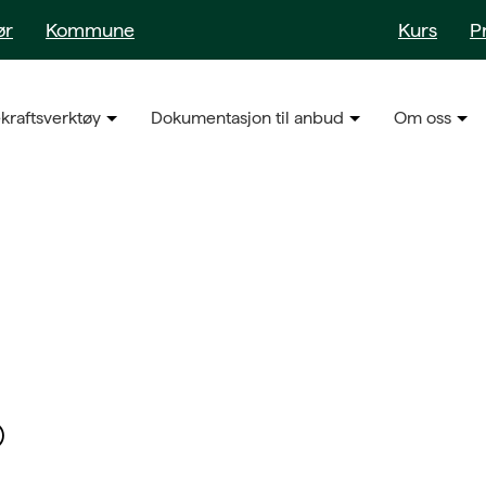
ør
Kommune
Kurs
P
kraftsverktøy
Dokumentasjon til anbud
Om oss
)