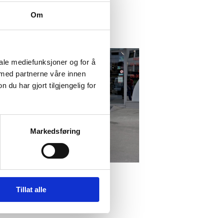
Om
iale mediefunksjoner og for å
 med partnerne våre innen
u har gjort tilgjengelig for
Markedsføring
Tillat alle