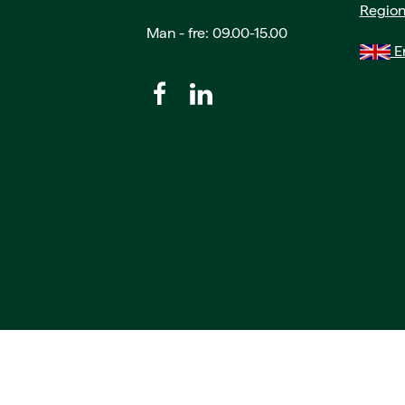
Region
Man - fre: 09.00-15.00
En