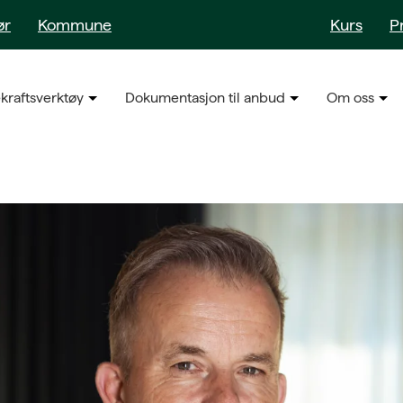
ør
Kommune
Kurs
P
kraftsverktøy
Dokumentasjon til anbud
Om oss