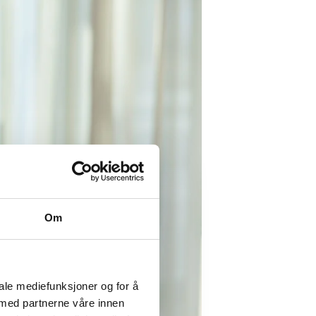
Om
iale mediefunksjoner og for å
 med partnerne våre innen