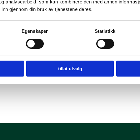
og analysearbeid, som kan kombinere den med annen informasjon d
 inn gjennom din bruk av tjenestene deres.
Egenskaper
Statistikk
tillat utvalg