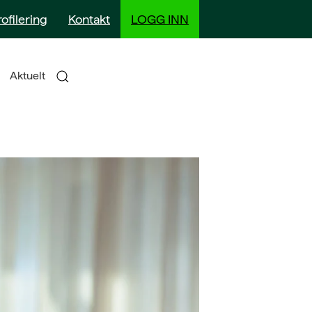
rofilering
Kontakt
LOGG INN
Aktuelt