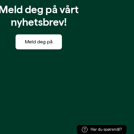
Meld deg på vårt
nyhetsbrev!
Meld deg på
Har du spørsmål?