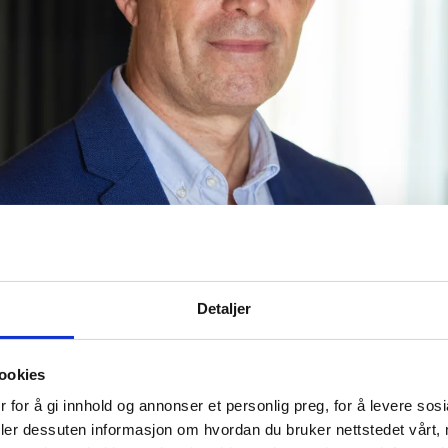
Detaljer
ookies
 for å gi innhold og annonser et personlig preg, for å levere sos
deler dessuten informasjon om hvordan du bruker nettstedet vårt,