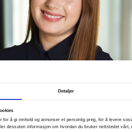
Detaljer
ookies
 for å gi innhold og annonser et personlig preg, for å levere sos
deler dessuten informasjon om hvordan du bruker nettstedet vårt,