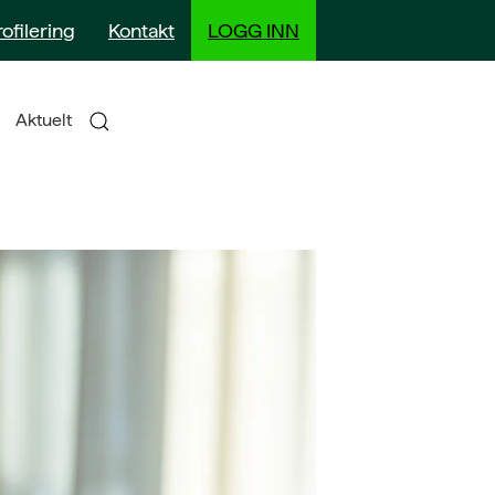
rofilering
Kontakt
LOGG INN
Aktuelt