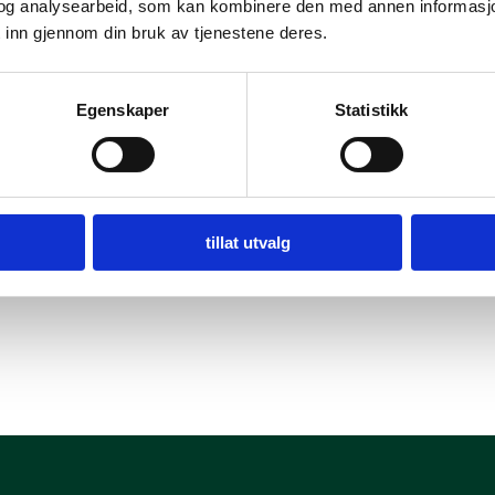
og analysearbeid, som kan kombinere den med annen informasjon d
 inn gjennom din bruk av tjenestene deres.
Egenskaper
Statistikk
tillat utvalg