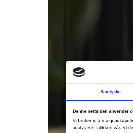
Samtykke
Denne nettsiden anvender c
Vi bruker informasjonskapsler
analysere trafikken vår. Vi 