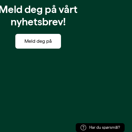
Meld deg på vårt
nyhetsbrev!
Meld deg på
Har du spørsmål?