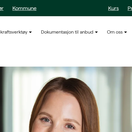
ør
Kommune
Kurs
P
kraftsverktøy
Dokumentasjon til anbud
Om oss