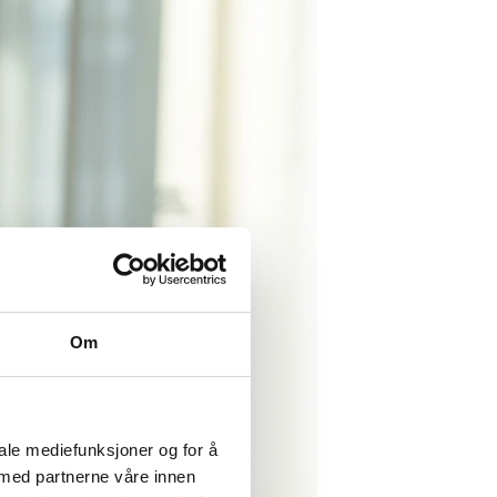
Om
iale mediefunksjoner og for å
 med partnerne våre innen