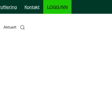
rofilering
Kontakt
LOGG INN
Aktuelt