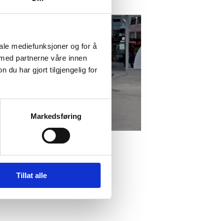
iale mediefunksjoner og for å
 med partnerne våre innen
u har gjort tilgjengelig for
Markedsføring
Tillat alle