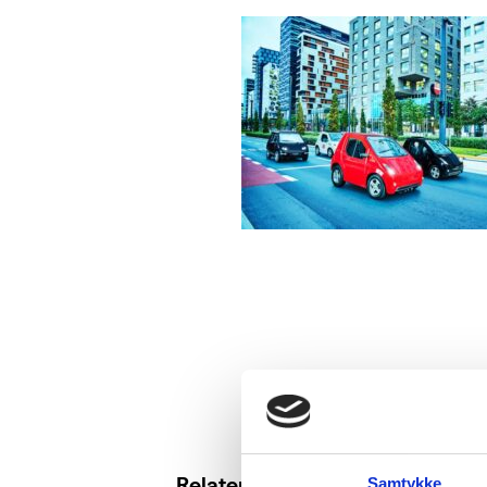
Relaterte saker
Samtykke