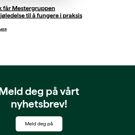
ik får Mestergruppen
jøledelse til å fungere i praksis
 MER
Meld deg på vårt
nyhetsbrev!
Meld deg på