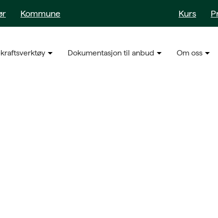
ør
Kommune
Kurs
P
kraftsverktøy
Dokumentasjon til anbud
Om oss