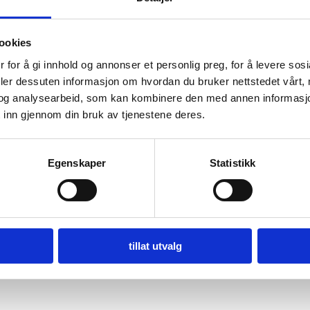
ookies
 for å gi innhold og annonser et personlig preg, for å levere sos
deler dessuten informasjon om hvordan du bruker nettstedet vårt,
og analysearbeid, som kan kombinere den med annen informasjon d
 inn gjennom din bruk av tjenestene deres.
Egenskaper
Statistikk
tillat utvalg