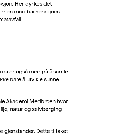
ksjon. Her dyrkes det
 sammen med barnehagens
atavfall.
 Barna er også med på å samle
kke bare å utvikle sunne
itale Akademi Medbroen hvor
ljø, natur og selvberging
 gjenstander. Dette tiltaket