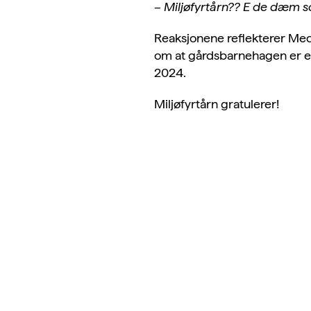
– Miljøfyrtårn?? E de dæm s
Reaksjonene reflekterer Medb
om at gårdsbarnehagen er et 
2024.
Miljøfyrtårn gratulerer!