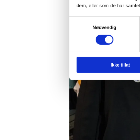
dem, eller som de har samlet
Samtykkevalg
Nødvendig
Ikke tillat