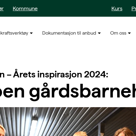
ør
Kommune
Kurs
P
kraftsverktøy
Dokumentasjon til anbud
Om oss
n – Årets inspirasjon 2024:
en gårdsbarne