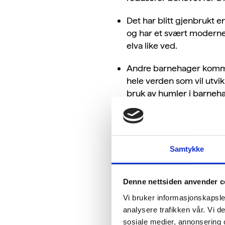
Det har blitt gjenbrukt 
og har et svært moderne
elva like ved.
Andre barnehager kommer 
hele verden som vil utvik
bruk av humler i barneh
barnehagens samiske inn
Samtykke
Denne nettsiden anvender c
Vi bruker informasjonskapsler
analysere trafikken vår. Vi 
sosiale medier, annonsering 