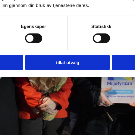
 inn gjennom din bruk av tjenestene deres.
Egenskaper
Statistikk
tillat utvalg